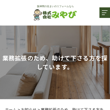
業務拡張のため、助けて下さる方を探
しています。
ホーム
>
お知らせ
>
業務拡張のため、助けて下さる方を