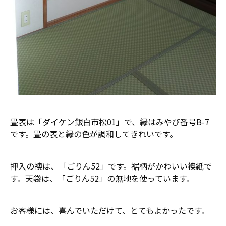
畳表は「ダイケン銀白市松01」で、縁はみやび番号B-7
です。畳の表と縁の色が調和してきれいです。
押入の襖は、「ごりん52」です。裾柄がかわいい襖紙で
す。天袋は、「ごりん52」の無地を使っています。
お客様には、喜んでいただけて、とてもよかったです。