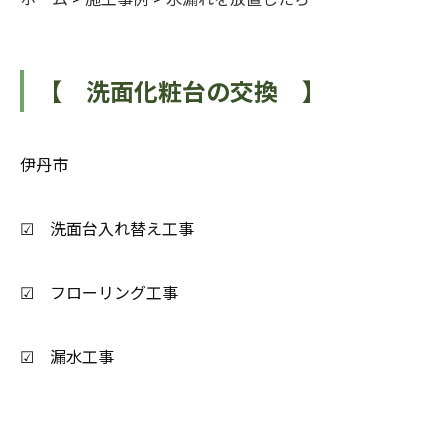
【 洗面化粧台の交換 】
伊丹市
☑ 洗面台入れ替え工事
☑ フローリング工事
☑ 漏水工事