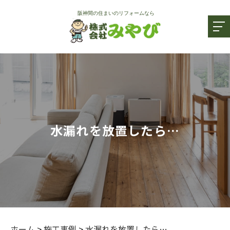
水漏れを放置したら…
ホーム
>
施工事例
>
水漏れを放置したら…