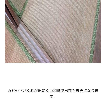
カビやささくれが出にくい和紙で出来た畳表になりま
す。