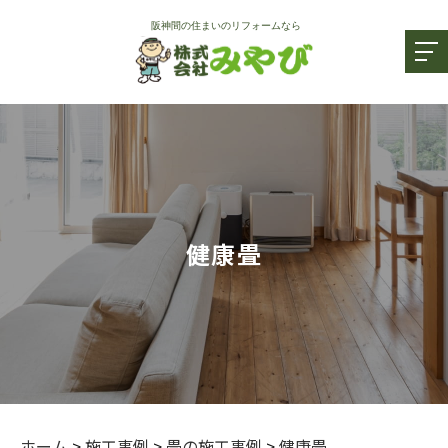
健康畳
ホーム
>
施工事例
>
畳の施工事例
>
健康畳