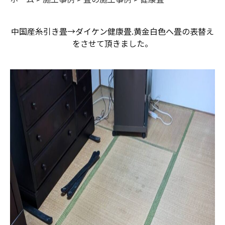
中国産糸引き畳→ダイケン健康畳.黄金白色へ畳の表替え
をさせて頂きました。