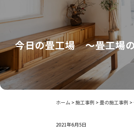
今日の畳工場 ～畳工場
ホーム
>
施工事例
>
畳の施工事例
>
2021年6月5日