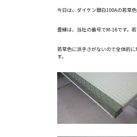
今日は、ダイケン銀白100Aの若草
畳縁は、当社の番号でM-16です。
若草色に派手さがないので全体的に
す。