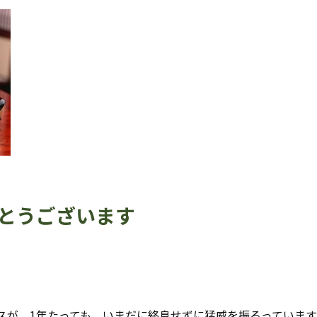
とうございます
スが、1年たっても、いまだに終息せずに猛威を振るっています