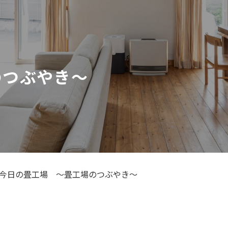
のつぶやき～
今日の畳工場 ～畳工場のつぶやき～