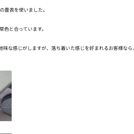
色の畳表を使いました。
若草色と合っています。
地味な感じがしますが、落ち着いた感じを好まれるお客様なら