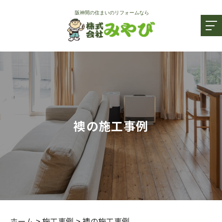
襖の施工事例
ホーム
>
施工事例
>
襖の施工事例