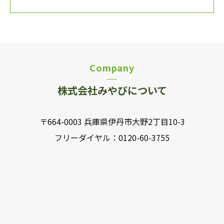
り
Company
株式会社みやびについて
〒664-0003 兵庫県伊丹市大野2丁目10-3
フリーダイヤル：
0120-60-3755